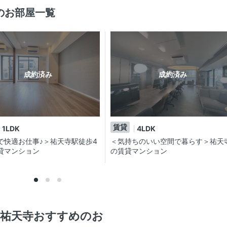
のお部屋一覧
成約済み
成約済み
賃貸
1LDK
4LDK
で快適お仕事♪＞祐天寺駅徒歩4
＜気持ちのいい空間で暮らす＞祐天
貸マンション
の賃貸マンション
O祐天寺おすすめのお