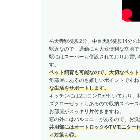
祐天寺駅徒歩2分、中目黒駅徒歩14分の
駅近なので、通勤にも大変便利な立地で
駅にはスーパーも併設されておりお買い物
す。
ペット飼育も可能なので、大切なペット
角部屋にあるのも嬉しいポイントです
な生活をサポートします。
キッチンには2口コンロが付いており、
ズクローゼットもあるので収納スペース
お部屋がスッキリ片付きますね。
窓の外にはバルコニーがあるので、お洗
共用部にはオートロックやTVモニター
ィ対策も◎。