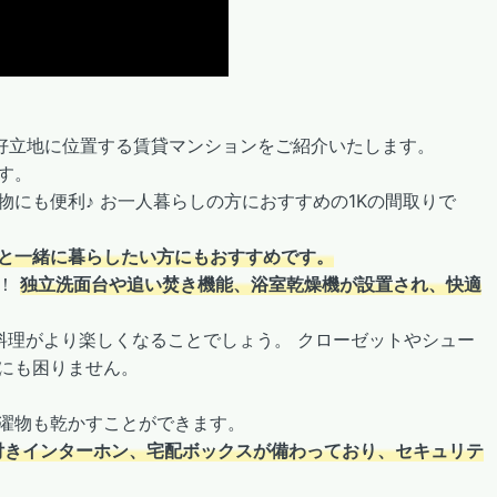
好立地に位置する
賃貸マンションをご紹介いたします。
す。
にも便利♪ お一人暮らしの方におすすめの1Kの間取りで
と一緒に暮らしたい方にもおすすめです。
ね！
独立洗面台や追い焚き機能、浴室乾燥機が設置され、快適
料理がより楽しくなることでしょう。 クローゼットやシュー
にも困りません。
濯物も乾かすことができます。
付きインターホン、宅配ボックスが備わっており、セキュリテ