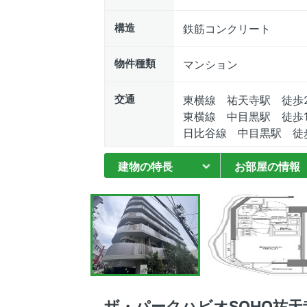
構造
鉄筋コンクリート
物件種類
マンション
交通
東横線 祐天寺駅 徒歩
東横線 中目黒駅 徒歩1
日比谷線 中目黒駅 徒歩
建物の特長
お部屋の情報
ザ・パークハビオSOHO祐天