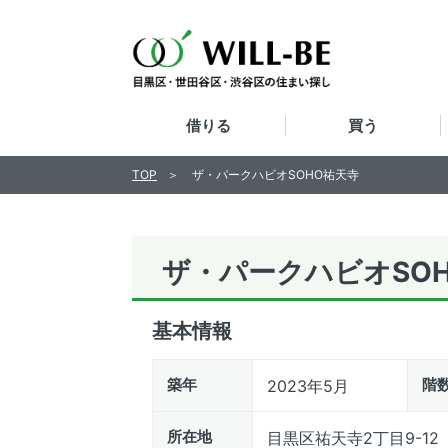
借りる
買う
TOP
ザ・パークハビオSOHO祐天寺
ザ・パークハビオSO
基本情報
築年
階
2023年5月
所在地
目黒区祐天寺2丁目9-12