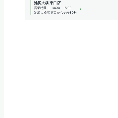
池尻大橋 東口店
営業時間 ｜ 10:00～18:00
池尻大橋駅 東口から徒歩30秒