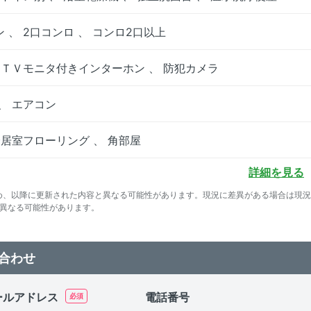
 、 2口コンロ 、 コンロ2口以上
 ＴＶモニタ付きインターホン 、 防犯カメラ
、 エアコン
全居室フローリング 、 角部屋
詳細を見る
め、以降に更新された内容と異なる可能性があります。現況に差異がある場合は現
て異なる可能性があります。
合わせ
ールアドレス
電話番号