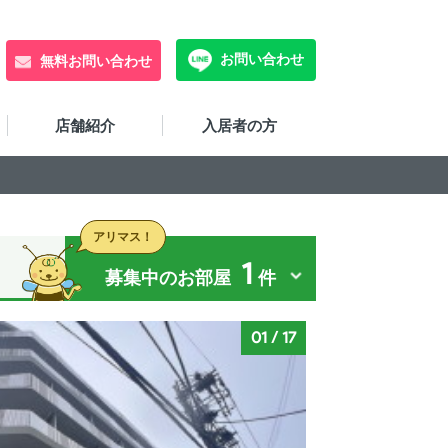
お問い合わせ
無料お問い合わせ
店舗紹介
入居者の方
アリマス！
1
募集中のお部屋
件
01
/
17