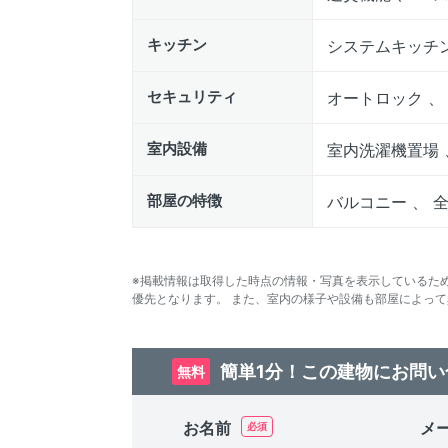
キッチン
システムキッチン
セキュリティ
オートロック 、
室内設備
室内洗濯機置場 
部屋の特徴
バルコニー 、 
※掲載情報は取得した時点の情報・写真を表示しているた
優先となります。 また、室内の様子や設備も部屋によっ
簡単1分！この建物にお問い
無料
お名前
メ