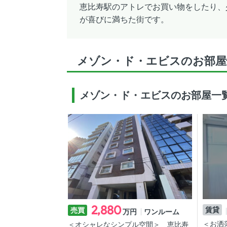
恵比寿駅のアトレでお買い物をしたり、
が喜びに満ちた街です。
メゾン・ド・エビスのお部屋
メゾン・ド・エビスのお部屋一
2,880
賃貸
売買
ワンルーム
万円
＜お洒
＜オシャレなシンプル空間＞ 恵比寿