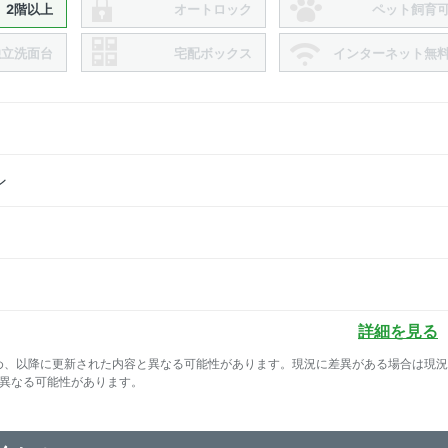
2階以上
オートロック
ペット飼育
独立洗面台
宅配ボックス
インターネット無
ン
詳細を見る
め、以降に更新された内容と異なる可能性があります。現況に差異がある場合は現
て異なる可能性があります。