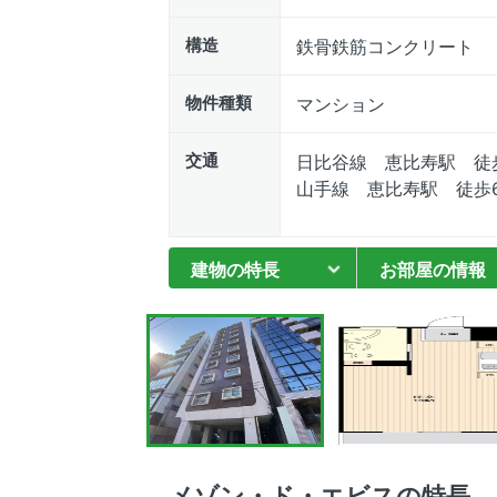
構造
鉄骨鉄筋コンクリート
物件種類
マンション
交通
日比谷線 恵比寿駅 徒
山手線 恵比寿駅 徒歩
建物の特長
お部屋の情報
メゾン・ド・エビスの特長