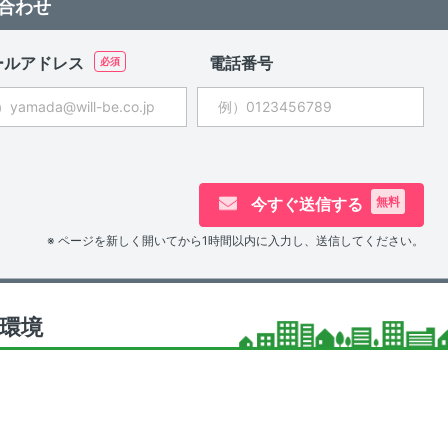
合わせ
ールアドレス
電話番号
今すぐ送信する
無料
※ ページを新しく開いてから1時間以内に入力し、送信してください。
環境