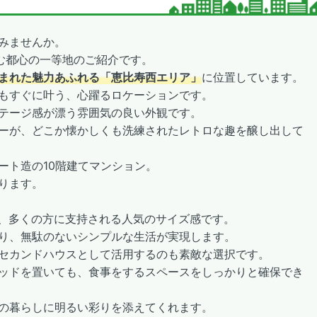
みませんか。
む都心の一等地のご紹介です。
まれた魅力あふれる「恵比寿西エリア」
に位置しています。
もすぐに叶う、心躍るロケーションです。
テージ感が漂う雰囲気の良い外観です。
ーが、どこか懐かしくも洗練されたレトロな趣を醸し出して
ート造の10階建てマンション。
ります。
、多くの方に支持される人気のサイズ感です。
り、無駄のないシンプルな生活が実現します。
セカンドハウスとして活用するのも素敵な選択です。
ッドを置いても、食事をするスペースをしっかりと確保でき
の暮らしに明るい彩りを添えてくれます。