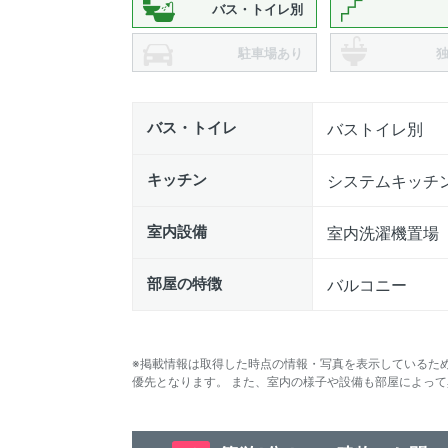
バス・トイレ別
駐車場あり
バス・トイレ
バストイレ別
キッチン
システムキッチ
室内設備
室内洗濯機置場
部屋の特徴
バルコニー
※掲載情報は取得した時点の情報・写真を表示しているた
優先となります。 また、室内の様子や設備も部屋によっ