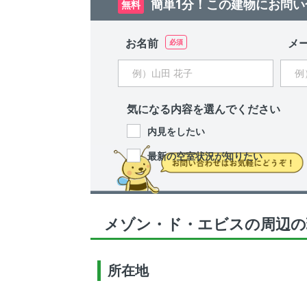
簡単1分！この建物にお問い
無料
お名前
メ
気になる内容を選んでください
内見をしたい
最新の空室状況が知りたい
メゾン・ド・エビスの周辺の
所在地