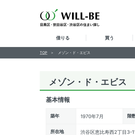
借りる
買う
TOP
メゾン・ド・エビス
メゾン・ド・エビス
基本情報
築年
階
1970年7月
所在地
渋谷区恵比寿西2丁目3-1