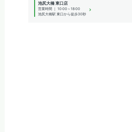
池尻大橋 東口店
営業時間 ｜ 10:00～18:00
池尻大橋駅 東口から徒歩30秒