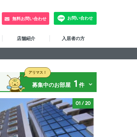
お問い合わせ
無料お問い合わせ
店舗紹介
入居者の方
アリマス！
1
募集中のお部屋
件
01
/
20