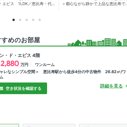
・エビス 1LDK／恵比寿・代官
＞都心ながら静かで上品な恵比寿で
谷が徒歩圏内の分譲賃貸マンシ
れの暮らし 賃貸マンション
ﾌﾙリノベーション済・収納豊
すすめのお部屋
ン・ド・エビス 4階
2,880
ワンルーム
万円
ャレなシンプル空間＞ 恵比寿駅から徒歩4分の中古物件 26.82㎡/ワ
ム
詳細を見る
空き状況を確認する