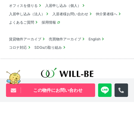
オフィスを借りる
入居申し込み（個人）
入居申し込み（法人）
入居者様お問い合わせ
仲介業者様へ
よくあるご質問
採用情報
賃貸物件アーカイブ
売買物件アーカイブ
English
コロナ対応
SDGsの取り組み
池尻大橋・三軒茶屋・中目黒周辺エリアの物件は
ウィル・ビーへ
この物件にお問い合わせ
0120-840-834
[営業時間 ｜ 10:00〜18:00]
Youtube
X
Instagram
Tiktok