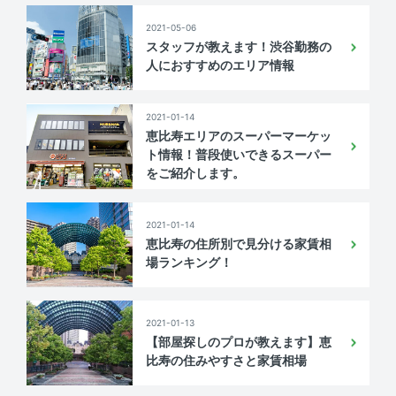
2021-05-06
情報更新日
2026年08月05日
スタッフが教えます！渋谷勤務の
人におすすめのエリア情報
次回更新予定日
情報更新日より2週間
備考
2021-01-14
恵比寿エリアのスーパーマーケッ
-
ト情報！普段使いできるスーパー
をご紹介します。
2021-01-14
恵比寿の住所別で見分ける家賃相
場ランキング！
2021-01-13
【部屋探しのプロが教えます】恵
比寿の住みやすさと家賃相場