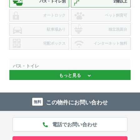
バス・トイレ別
2階以上
オートロック
ペット飼育可
駐車場あり
独立洗面台
宅配ボックス
インターネット無料
バス・トイレ
もっと見る
バストイレ別
キッチン
この物件にお問い合わせ
無料
システムキッチン
室内設備
室内洗濯機置場