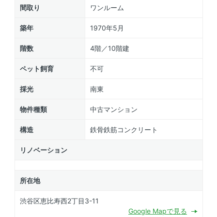
間取り
ワンルーム
築年
1970年5月
階数
4階／10階建
ペット飼育
不可
採光
南東
物件種類
中古マンション
構造
鉄骨鉄筋コンクリート
リノベーション
所在地
渋谷区恵比寿西2丁目3-11
Google Mapで見る