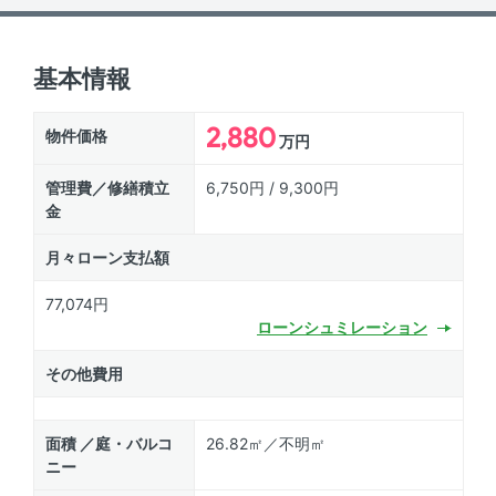
基本情報
2,880
物件価格
万円
管理費／修繕積立
6,750円 / 9,300円
金
月々ローン支払額
77,074円
ローン
シュミレーション
その他費用
面積 ／庭・バルコ
26.82㎡／不明㎡
ニー