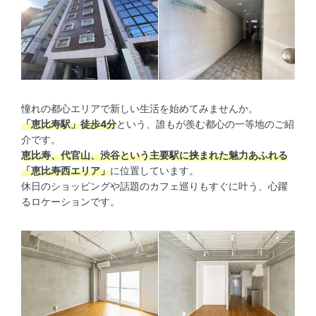
憧れの都心エリアで新しい生活を始めてみませんか。
「恵比寿駅」徒歩4分
という、誰もが羨む都心の一等地のご紹
介です。
恵比寿、代官山、渋谷という主要駅に挟まれた魅力あふれる
「恵比寿西エリア」
に位置しています。
休日のショッピングや話題のカフェ巡りもすぐに叶う、心躍
るロケーションです。