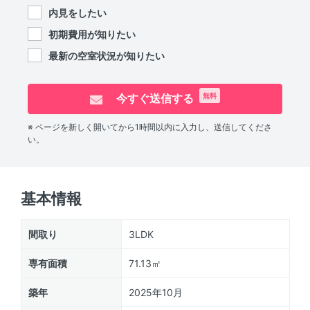
内見をしたい
初期費用が知りたい
最新の空室状況が知りたい
今すぐ送信する
無料
※ ページを新しく開いてから1時間以内に入力し、送信してくださ
い。
基本情報
間取り
3LDK
専有面積
71.13㎡
築年
2025年10月