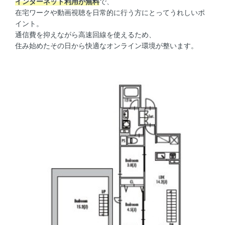
インターネット利用が無料
で、
在宅ワークや動画視聴を日常的に行う方にとってうれしいポ
イント。
通信費を抑えながら高速回線を使えるため、
住み始めたその日から快適なオンライン環境が整います。