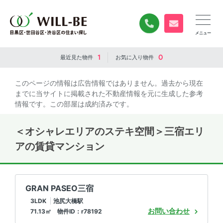
0120-840-834
無料お問い合
1
0
最近見た
物件
お気に入り
物件
このページの情報は広告情報ではありません。過去から現在
までに当サイトに掲載された不動産情報を元に生成した参考
情報です。この部屋は成約済みです。
＜オシャレエリアのステキ空間＞三宿エリ
アの賃貸マンション
GRAN PASEO三宿
3LDK
池尻大橋駅
お問い合わせ
71.13㎡ 物件ID：r78192