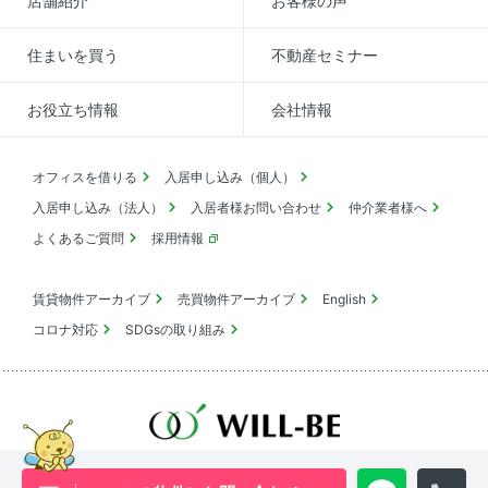
店舗紹介
お客様の声
住まいを買う
不動産セミナー
お役立ち情報
会社情報
オフィスを借りる
入居申し込み（個人）
入居申し込み（法人）
入居者様お問い合わせ
仲介業者様へ
よくあるご質問
採用情報
賃貸物件アーカイブ
売買物件アーカイブ
English
コロナ対応
SDGsの取り組み
池尻大橋・三軒茶屋・中目黒周辺エリアの物件は
ウィル・ビーへ