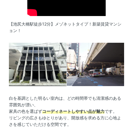
【池尻大橋駅徒歩12分】メゾネットタイプ！新築賃貸マンシ
ョン！
白を基調とした明るい室内は、どの時間帯でも清潔感のある
雰囲気が漂い、
家具の色を選ばず
コーディネートしやすい点が魅力
です。
リビングの広さもゆとりがあり、開放感を求める方に心地よ
さを感じていただける空間です。