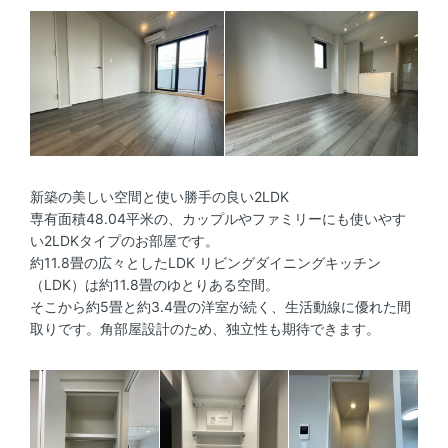
新築の美しい空間と使い勝手の良い2LDK
専有面積48.04平米の、カップルやファミリーにも使いやす
い2LDKタイプのお部屋です。
約11.8畳の広々としたLDK リビングダイニングキッチン
（LDK）は約11.8畳のゆとりある空間。
そこから約5畳と約3.4畳の洋室が続く、生活動線に優れた間
取りです。角部屋設計のため、独立性も期待できます。