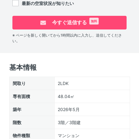
最新の空室状況が知りたい
今すぐ送信する
無料
※ ページを新しく開いてから1時間以内に入力し、送信してくださ
い。
基本情報
間取り
2LDK
専有面積
48.04㎡
築年
2026年5月
階数
3階／3階建
物件種類
マンション