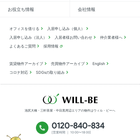
お役立ち情報
会社情報
オフィスを借りる
入居申し込み（個人）
入居申し込み（法人）
入居者様お問い合わせ
仲介業者様へ
よくあるご質問
採用情報
賃貸物件アーカイブ
売買物件アーカイブ
English
コロナ対応
SDGsの取り組み
池尻大橋・三軒茶屋・中目黒周辺エリアの物件は
ウィル・ビーへ
0120-840-834
[営業時間 ｜ 10:00〜18:00]