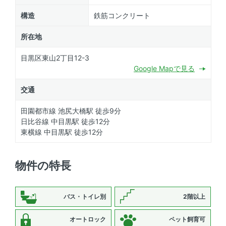
構造
鉄筋コンクリート
所在地
目黒区東山2丁目12-3
Google Mapで見る
交通
田園都市線 池尻大橋駅 徒歩9分
日比谷線 中目黒駅 徒歩12分
東横線 中目黒駅 徒歩12分
物件の特長
バス・トイレ別
2階以上
オートロック
ペット飼育可