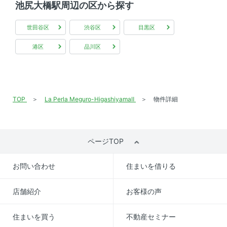
池尻大橋駅周辺の区から探す
世田谷区
渋谷区
目黒区
港区
品川区
TOP
La Perla Meguro-HigashiyamaⅡ
物件詳細
ページTOP
お問い合わせ
住まいを借りる
店舗紹介
お客様の声
住まいを買う
不動産セミナー