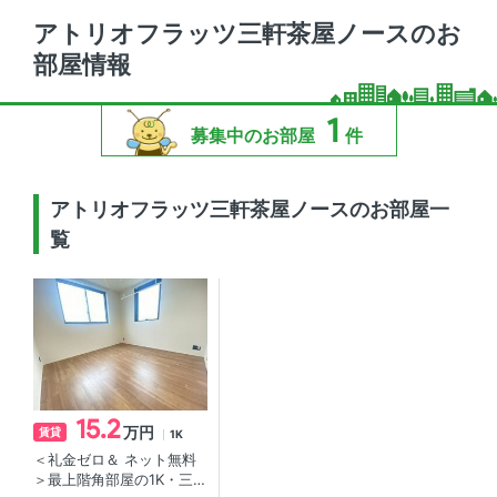
アトリオフラッツ三軒茶屋ノースのお
部屋情報
1
募集中のお部屋
件
アトリオフラッツ三軒茶屋ノースのお部屋一
覧
15.2
万円
賃貸
1K
＜礼金ゼロ＆ ネット無料
＞最上階角部屋の1K・三