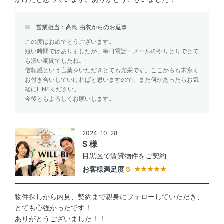
営業担当：高島 由衣からのお返事
この度はおめでとうございます。
短い時間ではありましたが、毎日電話・メールのやりとりでとて
も濃い期間でしたね。
信頼感という言葉をいただきとても光栄です。ここからも末永く
お付き合いしていければと思いますので、また何かあったらお気
軽にLINEください。
今後ともよろしくお願いします。
2024-10-28
S 様
目黒区で賃貸物件をご契約
お客様満足度
5
物件探しから内見、契約まで親身にフォローしていただき、
とても心強かったです！
ありがとうございました！！