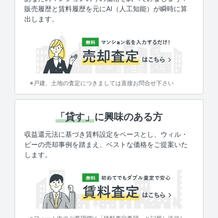
販売履歴と賃料履歴を元にAI（人工知能）が瞬時に算
出します。
※戸建、土地の査定につきましては直接お問合せ下さい
「貸す」
に興味のある方
収益還元法に基づき賃料設定をベースとし、ウィル・
ビーの売却事例を踏まえ、ベストな価格をご提案いた
します。