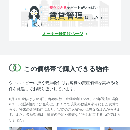
オーナー様向けページ
この価格帯で購入できる物件
ウィル・ビーの扱う売買物件はお客様の資産価値を高める物
件を厳選してお取り扱いしています。
※月々の金額は頭金0円、都市銀行、変動金利0.68%、35年返済の場合
※ローン返済額および金利は、あくまで現状の数値を参考にした試算で
あり、将来の金利動向により、実際のご返済額とは異なる場合がありま
す。また、各種数値は、融資の予約や審査などをお約束するものではあ
りません。