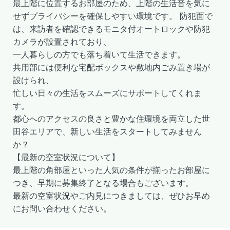
最上階に位置するお部屋のため、上階の生活音を気に
せずプライバシーを確保しやすい環境です。 防犯面で
は、来訪者を確認できるモニタ付オートロックや防犯
カメラが設置されており、
一人暮らしの方でも落ち着いて生活できます。
共用部には便利な宅配ボックスや敷地内ごみ置き場が
設けられ、
忙しい日々の生活をスムーズにサポートしてくれま
す。
都心へのアクセスの良さと豊かな住環境を両立した世
田谷エリアで、新しい生活をスタートしてみません
か？
【最新の空室状況について】
最上階の角部屋といった人気の条件が揃ったお部屋に
つき、早期に募集終了となる場合もございます。
最新の空室状況やご内見につきましては、ぜひお早め
にお問い合わせください。