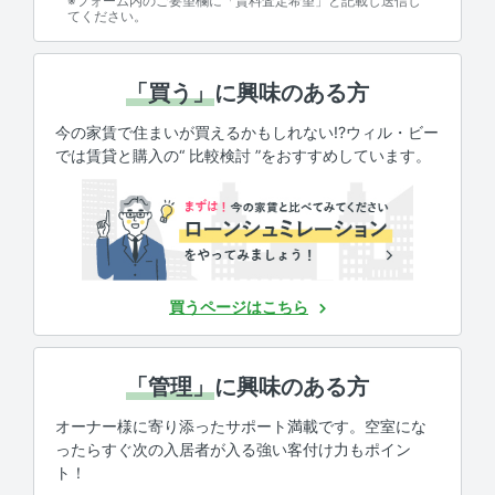
※フォーム内のご要望欄に「賃料査定希望」と記載し送信し
てください。
「買う」
に興味のある方
今の家賃で住まいが買えるかもしれない!?ウィル・ビー
では賃貸と購入の“ 比較検討 ”をおすすめしています。
買うページはこちら
「管理」
に興味のある方
オーナー様に寄り添ったサポート満載です。空室にな
ったらすぐ次の入居者が入る強い客付け力もポイン
ト！