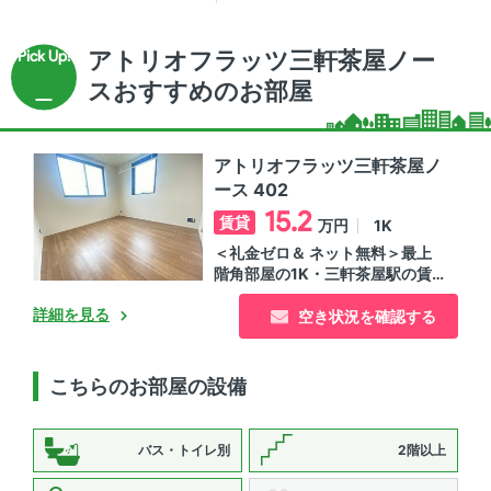
軒茶屋駅の賃貸マンション
アトリオフラッツ三軒茶屋ノー
スおすすめのお部屋
アトリオフラッツ三軒茶屋ノ
ース 402
15.2
賃貸
1K
万円
＜礼金ゼロ＆ ネット無料＞最上
階角部屋の1K・三軒茶屋駅の賃
貸マンション
詳細を見る
空き状況を確認する
こちらのお部屋の設備
バス・トイレ別
2階以上