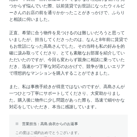
つからず悩んでいた際、以前賃貸でお世話になったウィルビ
ーさんのお店の前を通りかかったことがきっかけで、ふらり
と相談に伺いました。
正直、希望に合う物件を見つけるのは難しいだろうと思って
いましたが、担当してくださったのは、なんと8年前に賃貸で
もお世話になった高島さんでした。その当時も私の好みを的
確に汲み取ってくださり、とても素敵なお部屋を紹介してい
ただいたのですが、今回も変わらず親身に相談に乗っていた
だき、迅速かつ丁寧な対応のおかげで、競争が激しいエリア
で理想的なマンションを購入することができました。
また、私は事務手続きが得意ではないのですが、高島さんが
一つひとつ丁寧にサポートしてくださり、大変助かりまし
た。購入後に物件に少し問題があった際も、迅速で細やかな
対応をしていただき、本当に感謝しています。
営業担当：高島 由衣からのお返事
この度はご成約おめでとうございます。