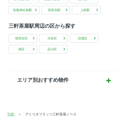
松陰神社前駅
世田谷駅
上町駅
三軒茶屋駅周辺の区から探す
世田谷区
渋谷区
目黒区
港区
品川区
エリア別おすすめ物件
TOP
アトリオフラッツ三軒茶屋ノース