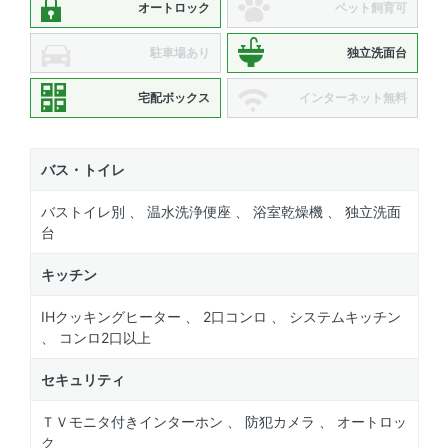
オートロック
ペット飼育可
駐車場あり
独立洗面台
宅配ボックス
インターネット無料
バス・トイレ
バストイレ別 、 温水洗浄便座 、 浴室乾燥機 、 独立洗面
台
キッチン
IHクッキングヒーター 、 2口コンロ 、 システムキッチン
、 コンロ2口以上
セキュリティ
ＴＶモニタ付きインターホン 、 防犯カメラ 、 オートロッ
ク