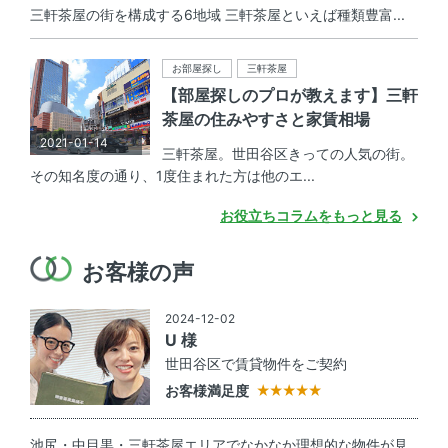
三軒茶屋の街を構成する6地域 三軒茶屋といえば種類豊富...
お部屋探し
三軒茶屋
【部屋探しのプロが教えます】三軒
茶屋の住みやすさと家賃相場
2021-01-14
三軒茶屋。世田谷区きっての人気の街。
その知名度の通り、1度住まれた方は他のエ...
お役立ちコラムをもっと見る
お客様の声
2024-12-02
U 様
世田谷区で賃貸物件をご契約
お客様満足度
池尻・中目黒・三軒茶屋エリアでなかなか理想的な物件が見