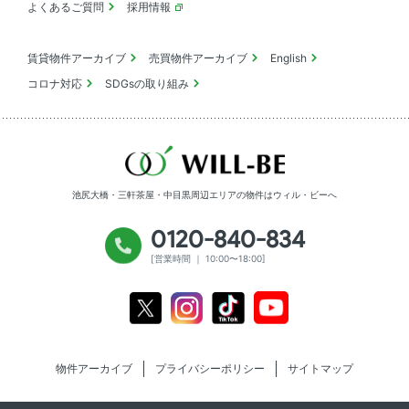
よくあるご質問
採用情報
賃貸物件アーカイブ
売買物件アーカイブ
English
コロナ対応
SDGsの取り組み
池尻大橋・三軒茶屋・中目黒周辺エリアの物件は
ウィル・ビーへ
0120-840-834
[営業時間 ｜ 10:00〜18:00]
Youtube
X
Instagram
Tiktok
物件アーカイブ
プライバシーポリシー
サイトマップ