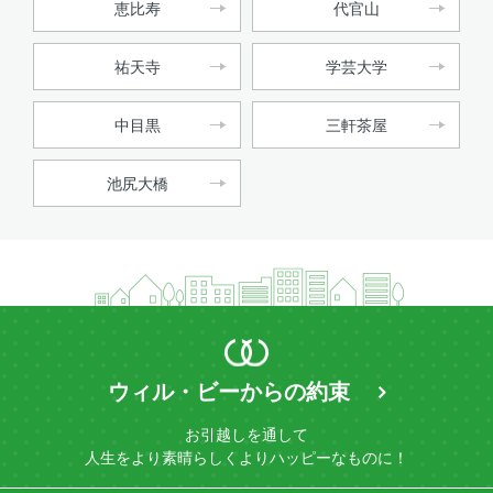
恵比寿
代官山
祐天寺
学芸大学
中目黒
三軒茶屋
池尻大橋
ウィル・ビーからの約束
お引越しを通して
人生をより素晴らしく
よりハッピーなものに！