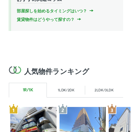
部屋探しを始めるタイミングはいつ？
賃貸物件はどうやって探すの？
人気物件ランキング
1R/1K
1LDK/2DK
2LDK/3LDK