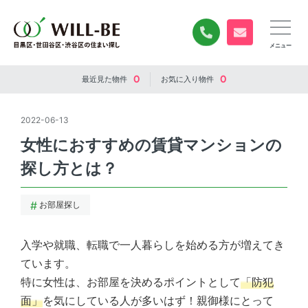
0120-840-834
無料お問い合
0
0
最近見た
物件
お気に入り
物件
2022-06-13
女性におすすめの賃貸マンションの
探し方とは？
お部屋探し
入学や就職、転職で一人暮らしを始める方が増えてき
ています。
特に女性は、お部屋を決めるポイントとして
「防犯
面」
を気にしている人が多いはず！親御様にとって