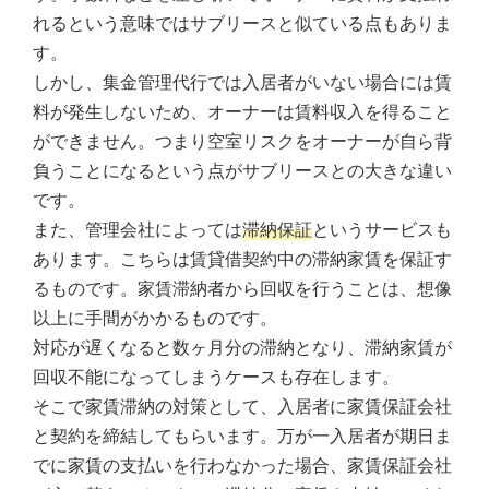
れるという意味ではサブリースと似ている点もありま
す。
しかし、集金管理代行では入居者がいない場合には賃
料が発生しないため、オーナーは賃料収入を得ること
ができません。つまり空室リスクをオーナーが自ら背
負うことになるという点がサブリースとの大きな違い
です。
また、管理会社によっては
滞納保証
というサービスも
あります。こちらは賃貸借契約中の滞納家賃を保証す
るものです。家賃滞納者から回収を行うことは、想像
以上に手間がかかるものです。
対応が遅くなると数ヶ月分の滞納となり、滞納家賃が
回収不能になってしまうケースも存在します。
そこで家賃滞納の対策として、入居者に家賃保証会社
と契約を締結してもらいます。万が一入居者が期日ま
でに家賃の支払いを行わなかった場合、家賃保証会社