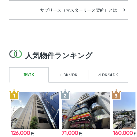
サブリース（マスターリース契約）とは
人気物件ランキング
1R/1K
1LDK/2DK
2LDK/3LDK
126,000
71,000
160,000
円
円