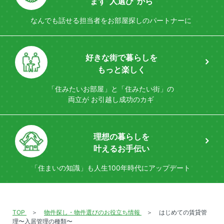
まず“人選び”から
なんでも話せる担当者を
お部屋探しのパートナーに
好きな街で暮らしを
もっと楽しく
「住みたいお部屋」と「住みたい街」の
両立が
お引越し成功のカギ
理想の暮らしを
叶えるお手伝い
「住まいの知識」も
人生100年時代にアップデート
TOP
物件探し・物件選びのお役立ち情報
はじめての賃貸管
理〜入居管理の種類〜