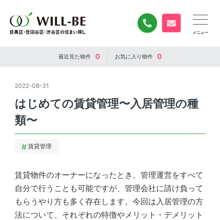
0120-840-834
無料お問い合
0
0
最近見た
物件
お気に入り
物件
2022-08-31
はじめての賃貸管理〜入居管理の種
類〜
賃貸管理
賃貸物件のオーナーになったとき、管理運営をすべて
自分で行うことも可能ですが、管理会社に請け負って
もらうやり方も多く存在します。今回は入居管理の方
法について、それぞれの特徴やメリット・デメリット