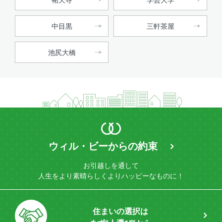
中目黒
三軒茶屋
池尻大橋
ウィル・ビーからの約束
お引越しを通して
人生をより素晴らしく
よりハッピーなものに！
住まいの選択は