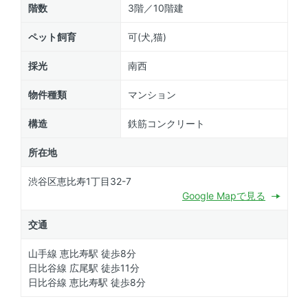
階数
3階／10階建
ペット飼育
可(犬,猫)
採光
南西
物件種類
マンション
構造
鉄筋コンクリート
所在地
渋谷区恵比寿1丁目32-7
Google Mapで見る
交通
山手線 恵比寿駅 徒歩8分
日比谷線 広尾駅 徒歩11分
日比谷線 恵比寿駅 徒歩8分