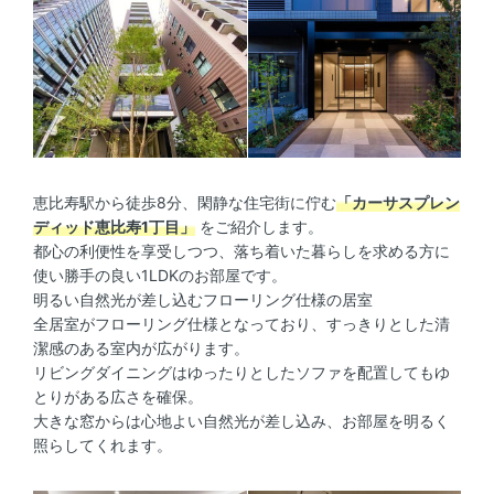
恵比寿駅から徒歩8分、閑静な住宅街に佇む
「カーサスプレン
ディッド恵比寿1丁目」
をご紹介します。
都心の利便性を享受しつつ、落ち着いた暮らしを求める方に
使い勝手の良い1LDKのお部屋です。
明るい自然光が差し込むフローリング仕様の居室
全居室がフローリング仕様となっており、すっきりとした清
潔感のある室内が広がります。
リビングダイニングはゆったりとしたソファを配置してもゆ
とりがある広さを確保。
大きな窓からは心地よい自然光が差し込み、お部屋を明るく
照らしてくれます。