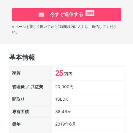
今すぐ送信する
無料
※ ページを新しく開いてから1時間以内に入力し、送信してくださ
い。
基本情報
25
家賃
万円
管理費 ／ 共益費
20,000円
間取り
1SLDK
専有面積
38.46㎡
築年
2019年6月