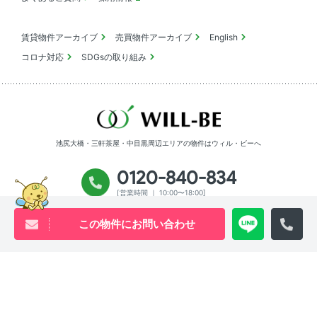
賃貸物件アーカイブ
売買物件アーカイブ
English
コロナ対応
SDGsの取り組み
池尻大橋・三軒茶屋・中目黒周辺エリアの物件は
ウィル・ビーへ
0120-840-834
[営業時間 ｜ 10:00〜18:00]
この物件にお問い合わせ
Youtube
X
Instagram
Tiktok
物件アーカイブ
プライバシーポリシー
サイトマップ