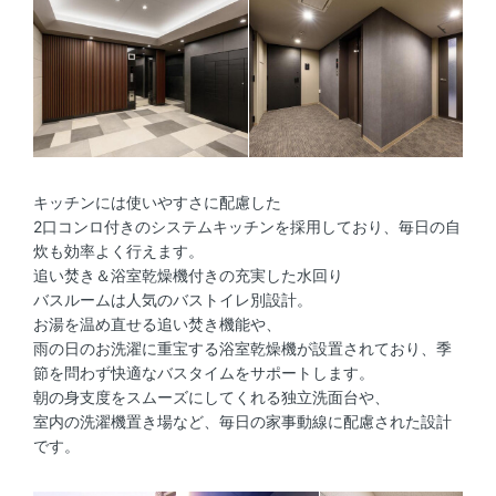
キッチンには使いやすさに配慮した
2口コンロ付きのシステムキッチンを採用しており、毎日の自
炊も効率よく行えます。
追い焚き＆浴室乾燥機付きの充実した水回り
バスルームは人気のバストイレ別設計。
お湯を温め直せる追い焚き機能や、
雨の日のお洗濯に重宝する浴室乾燥機が設置されており、季
節を問わず快適なバスタイムをサポートします。
朝の身支度をスムーズにしてくれる独立洗面台や、
室内の洗濯機置き場など、毎日の家事動線に配慮された設計
です。