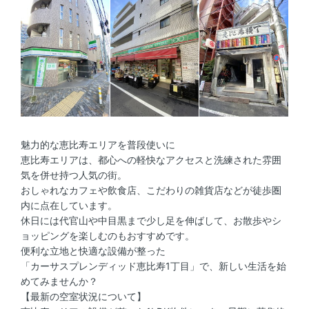
魅力的な恵比寿エリアを普段使いに
恵比寿エリアは、都心への軽快なアクセスと洗練された雰囲
気を併せ持つ人気の街。
おしゃれなカフェや飲食店、こだわりの雑貨店などが徒歩圏
内に点在しています。
休日には代官山や中目黒まで少し足を伸ばして、お散歩やシ
ョッピングを楽しむのもおすすめです。
便利な立地と快適な設備が整った
「カーサスプレンディッド恵比寿1丁目」で、新しい生活を始
めてみませんか？
【最新の空室状況について】