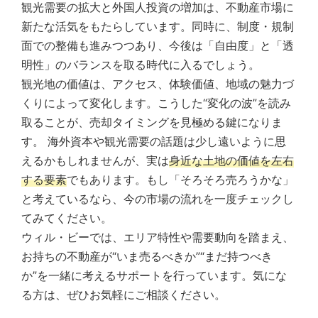
観光需要の拡大と外国人投資の増加は、不動産市場に
新たな活気をもたらしています。同時に、制度・規制
面での整備も進みつつあり、今後は「自由度」と「透
明性」のバランスを取る時代に入るでしょう。
観光地の価値は、アクセス、体験価値、地域の魅力づ
くりによって変化します。こうした“変化の波”を読み
取ることが、売却タイミングを見極める鍵になりま
す。 海外資本や観光需要の話題は少し遠いように思
えるかもしれませんが、実は
身近な土地の価値を左右
する要素
でもあります。もし「そろそろ売ろうかな」
と考えているなら、今の市場の流れを一度チェックし
てみてください。
ウィル・ビーでは、エリア特性や需要動向を踏まえ、
お持ちの不動産が“いま売るべきか”“まだ持つべき
か”を一緒に考えるサポートを行っています。気にな
る方は、ぜひお気軽にご相談ください。