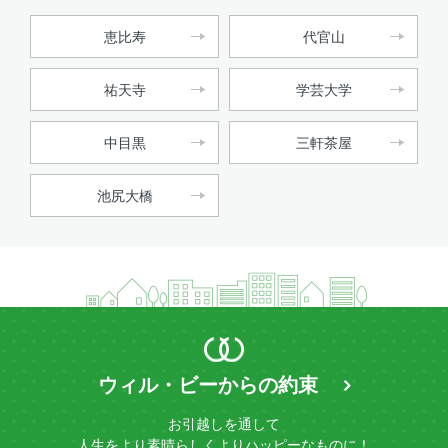
恵比寿
代官山
祐天寺
学芸大学
中目黒
三軒茶屋
池尻大橋
ウィル・ビーからの約束
お引越しを通して
人生をより素晴らしく
よりハッピーなものに！