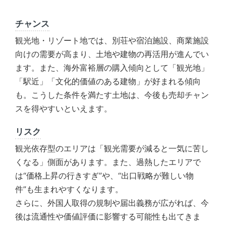
チャンス
観光地・リゾート地では、別荘や宿泊施設、商業施設
向けの需要が高まり、土地や建物の再活用が進んでい
ます。また、海外富裕層の購入傾向として「観光地」
「駅近」「文化的価値のある建物」が好まれる傾向
も。こうした条件を満たす土地は、今後も売却チャン
スを得やすいといえます。
リスク
観光依存型のエリアは「観光需要が減ると一気に苦し
くなる」側面があります。また、過熱したエリアで
は“価格上昇の行きすぎ”や、“出口戦略が難しい物
件”も生まれやすくなります。
さらに、外国人取得の規制や届出義務が広がれば、今
後は流通性や価値評価に影響する可能性も出てきま