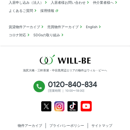
入居申し込み（法人）
入居者様お問い合わせ
仲介業者様へ
よくあるご質問
採用情報
賃貸物件アーカイブ
売買物件アーカイブ
English
コロナ対応
SDGsの取り組み
池尻大橋・三軒茶屋・中目黒周辺エリアの物件は
ウィル・ビーへ
0120-840-834
[営業時間 ｜ 10:00〜18:00]
Youtube
X
Instagram
Tiktok
物件アーカイブ
プライバシーポリシー
サイトマップ