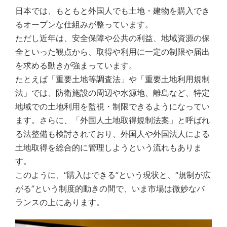
日本では、もともと外国人でも土地・建物を購入でき
るオープンな仕組みが整っています。
ただし近年は、安全保障や公共の利益、地域資源の保
全といった観点から、取得や利用に一定の制限や届出
を求める動きが強まっています。
たとえば「重要土地等調査法」や「重要土地利用規制
法」では、防衛施設の周辺や水源地、離島など、特定
地域での土地利用を監視・制限できるようになってい
ます。さらに、「外国人土地取得規制法案」と呼ばれ
る法整備も検討されており、外国人や外国法人による
土地取得を総合的に管理しようという流れもありま
す。
このように、“購入はできる”という現状と、“規制が広
がる”という制度的動きの間で、いま市場は微妙なバ
ランスの上にあります。