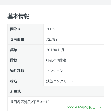
基本情報
間取り
2LDK
専有面積
72.78㎡
築年
2012年11月
階数
8階／13階建
物件種類
マンション
構造
鉄筋コンクリート
所在地
世田谷区池尻2丁目3ー13
Google Mapで見る