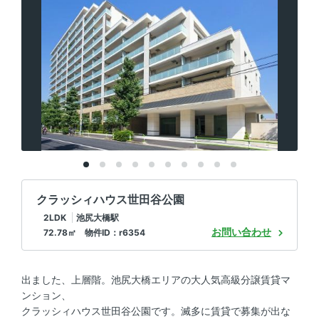
クラッシィハウス世田谷公園
2LDK
池尻大橋駅
お問い合わせ
72.78㎡ 物件ID：r6354
出ました、上層階。池尻大橋エリアの大人気高級分譲賃貸マ
ンション、
クラッシィハウス世田谷公園です。滅多に賃貸で募集が出な