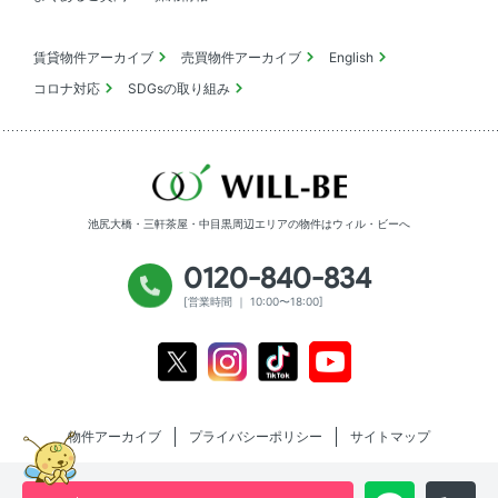
賃貸物件アーカイブ
売買物件アーカイブ
English
コロナ対応
SDGsの取り組み
池尻大橋・三軒茶屋・中目黒周辺エリアの物件は
ウィル・ビーへ
0120-840-834
[営業時間 ｜ 10:00〜18:00]
Youtube
X
Instagram
Tiktok
物件アーカイブ
プライバシーポリシー
サイトマップ