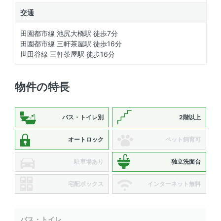
交通
田園都市線 池尻大橋駅 徒歩7分
田園都市線 三軒茶屋駅 徒歩16分
世田谷線 三軒茶屋駅 徒歩16分
物件の特長
バス・トイレ別
2階以上
オートロック
ペット飼育可
駐車場あり
独立洗面台
宅配ボックス
インターネット無料
バス・トイレ