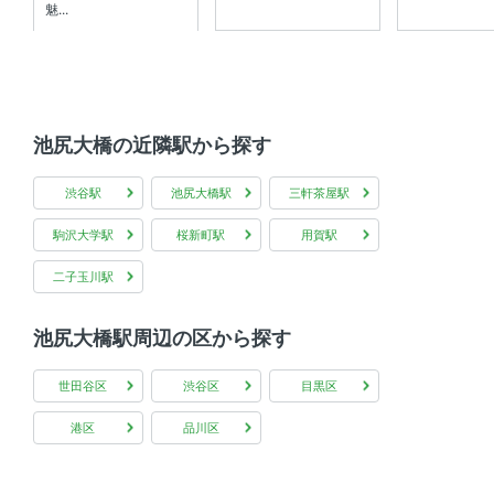
魅...
池尻大橋の近隣駅から探す
渋谷駅
池尻大橋駅
三軒茶屋駅
駒沢大学駅
桜新町駅
用賀駅
二子玉川駅
池尻大橋駅周辺の区から探す
世田谷区
渋谷区
目黒区
港区
品川区