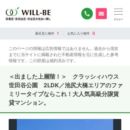
0120-840-834
無料お問い合
1
0
最近見た
物件
お気に入り
物件
このページの情報は広告情報ではありません。過去から現在
までに当サイトに掲載された不動産情報を元に生成した参考
情報です。この部屋は成約済みです。
＜出ました上層階！＞ クラッシィハウス
世田谷公園 2LDK／池尻大橋エリアのファ
ミリータイプならこれ！大人気高級分譲賃
貸マンション。