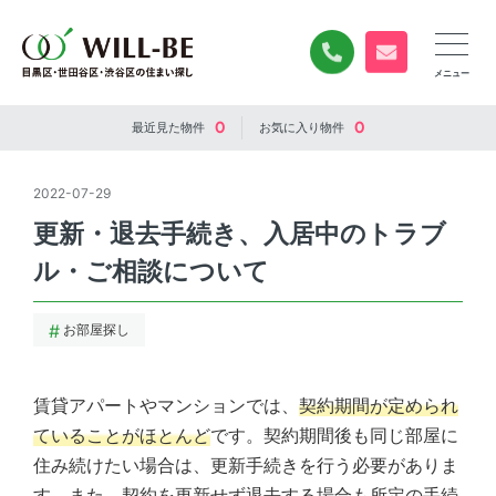
0120-840-834
無料お問い合
0
0
最近見た
物件
お気に入り
物件
2022-07-29
更新・退去手続き、入居中のトラブ
ル・ご相談について
お部屋探し
賃貸アパートやマンションでは、
契約期間が定められ
ていることがほとんど
です。契約期間後も同じ部屋に
住み続けたい場合は、更新手続きを行う必要がありま
す。また、契約を更新せず退去する場合も所定の手続