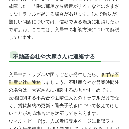
故障した」「隣の部屋から騒音がする」などのさまざ
まなトラブルが起こる場合があります。1人で解決が
難しい問題については、信頼できる場所に相談したい
ですよね。ここでは、入居中の相談方法について解説
しています。
不動産会社や大家さんに連絡する
入居中にトラブルや困りごとが発生したら、
まずは不
動産会社に連絡
しましょう。不動産会社が営業時間外
の場合は、大家さんに相談するのもおすすめです。
設備に関する不具合や近隣住人とのトラブルだけでな
く、賃貸契約の更新・退去手続きについて教えてほし
いことがある場合にも対応してもらえます。
ウィル・ビーでは、入居者様専用ページに相談フォー
ムや入居者様専用LINEを設置していますので、お困り