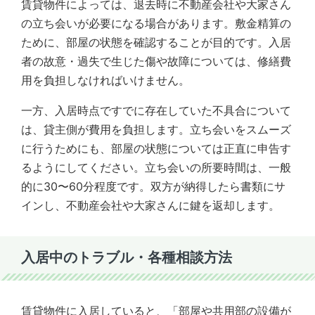
賃貸物件によっては、退去時に不動産会社や大家さん
の立ち会いが必要になる場合があります。敷金精算の
ために、部屋の状態を確認することが目的です。入居
者の故意・過失で生じた傷や故障については、修繕費
用を負担しなければいけません。
一方、入居時点ですでに存在していた不具合について
は、貸主側が費用を負担します。立ち会いをスムーズ
に行うためにも、部屋の状態については正直に申告す
るようにしてください。立ち会いの所要時間は、一般
的に30〜60分程度です。双方が納得したら書類にサ
インし、不動産会社や大家さんに鍵を返却します。
入居中のトラブル・各種相談方法
賃貸物件に入居していると、「部屋や共用部の設備が