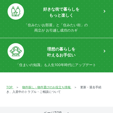
好きな街で暮らしを
もっと楽しく
「住みたいお部屋」と「住みたい街」の
両立が
お引越し成功のカギ
理想の暮らしを
叶えるお手伝い
「住まいの知識」も
人生100年時代にアップデート
TOP
物件探し・物件選びのお役立ち情報
更新・退去手続
き、入居中のトラブル・ご相談について
ページTOP