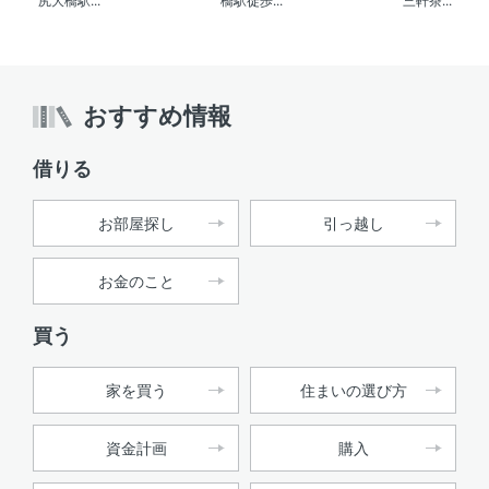
尻大橋駅...
橋駅徒歩...
三軒茶...
おすすめ情報
借りる
お部屋探し
引っ越し
お金のこと
買う
家を買う
住まいの選び方
資金計画
購入