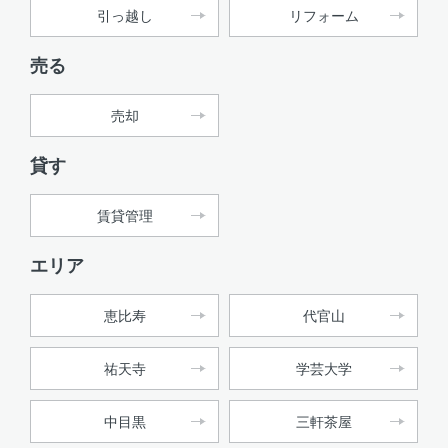
引っ越し
リフォーム
売る
売却
貸す
賃貸管理
エリア
恵比寿
代官山
祐天寺
学芸大学
中目黒
三軒茶屋