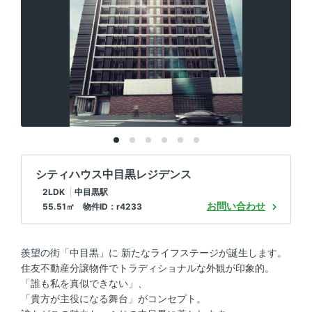
シティハウス中目黒レジデンス
2LDK
中目黒駅
お問い合わせ
55.51㎡ 物件ID：r4233
羨望の街「中目黒」に 新たなライフステージが誕生します。
住友不動産分譲物件でトラディショナルな外観が印象的。
「誰も私を真似できない」、
「貴方が主役になる舞台」がコンセプト。