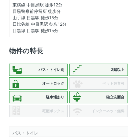
東横線 中目黒駅 徒歩12分
目黒警察前停留所 徒歩分
山手線 目黒駅 徒歩15分
日比谷線 中目黒駅 徒歩12分
目黒線 目黒駅 徒歩15分
物件の特長
バス・トイレ別
2階以上
オートロック
ペット飼育可
駐車場あり
独立洗面台
宅配ボックス
インターネット無料
バス・トイレ