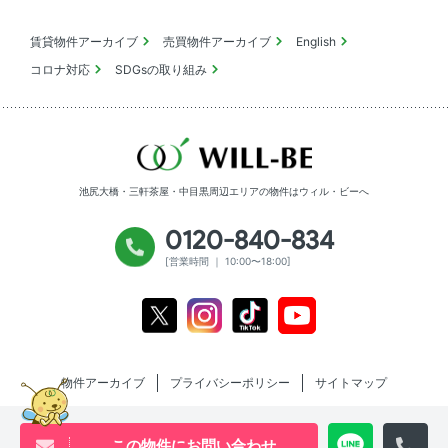
賃貸物件アーカイブ
売買物件アーカイブ
English
コロナ対応
SDGsの取り組み
池尻大橋・三軒茶屋・中目黒周辺エリアの物件は
ウィル・ビーへ
0120-840-834
[営業時間 ｜ 10:00〜18:00]
Youtube
X
Instagram
Tiktok
物件アーカイブ
プライバシーポリシー
サイトマップ
この物件にお問い合わせ