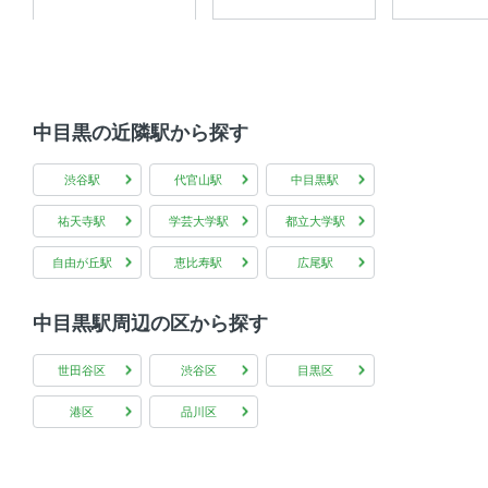
中目黒の近隣駅から探す
渋谷駅
代官山駅
中目黒駅
祐天寺駅
学芸大学駅
都立大学駅
自由が丘駅
恵比寿駅
広尾駅
中目黒駅周辺の区から探す
世田谷区
渋谷区
目黒区
港区
品川区