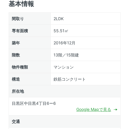
基本情報
間取り
2LDK
専有面積
55.51㎡
築年
2016年12月
階数
13階／15階建
物件種類
マンション
構造
鉄筋コンクリート
所在地
目黒区中目黒4丁目6ー6
Google Mapで見る
交通